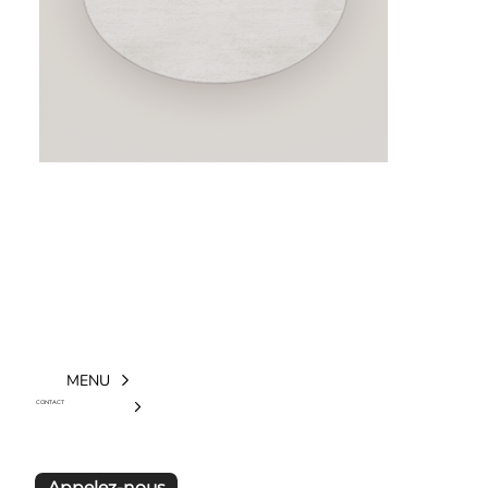
MENU
CONTACT
Appelez-nous