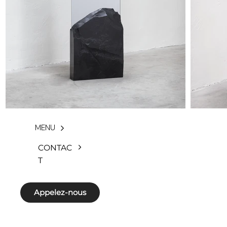
MENU
CONTAC
T
Appelez-nous