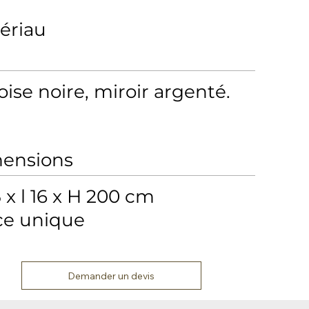
ériau
ise noire, miroir argenté.
ensions
 x l 16 x H 200 cm
ce unique
Demander un devis