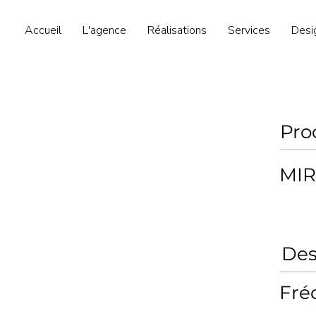
Accueil
L'agence
Réalisations
Services
Desi
Pro
MI
Des
Fré