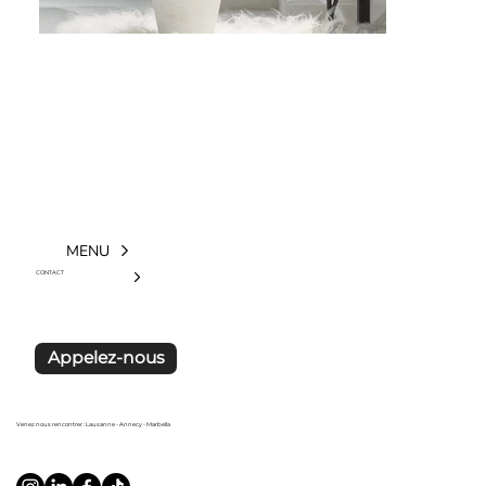
MENU
CONTACT
Appelez-nous
Venez nous rencontrer : Lausanne - Annecy - Marbella