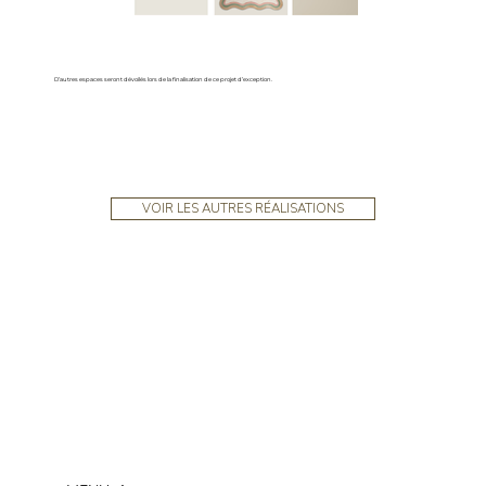
D’autres espaces seront dévoilés lors de la finalisation de ce projet d’exception.
VOIR LES AUTRES RÉALISATIONS