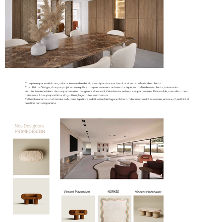
Chaque espace a été conçu dans le moindre détail pour répondre aux besoins et aux souhaits des clients.
Chez Prime Design, chaque projet est une pièce unique : une rencontre entre la personnalité de nos clients, notre vision
architecturale, le talent de nos partenaires designers et le savoir-faire de nos entreprises partenaires. Ensemble, nous donnons
naissance à des propositions singulières, façonnées sur mesure.
Cette villa raconte une histoire, celle d’un équilibre subtil entre héritage architectural et modernité assumée, entre authenticité et
création contemporaine.