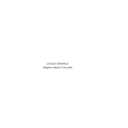
CHALET SPARKLE
Megève Alpes Française