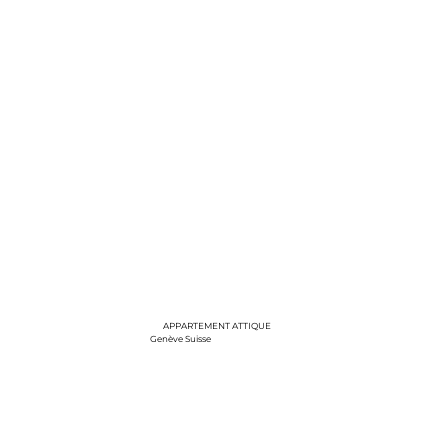
APPARTEMENT ATTIQUE
Genève Suisse