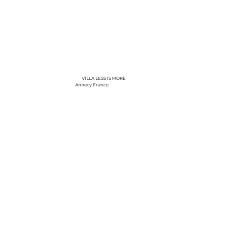
VILLA LESS IS MORE
Annecy France